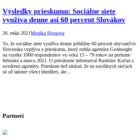
Výsledky prieskumu: Sociálne siete
využíva denne asi 60 percent Slovákov
26. mája 2021
Monika Hossova
To, že sociálne siete využíva denne približne 60 percent obyvateľov
Slovenska vyplýva z prieskumu, ktorý robila agentúra Go4insight
na vzorke 1000 respondentov vo veku 15 – 79 rokov na prelome
februára a marca 2021. O prieskume informoval Rastislav Kočan z
uvedenej agentúry. Prieskum tiež ukázal, že na sociálnych sieťach
sú už takmer všetci tínedžeri, ale…
Partneri