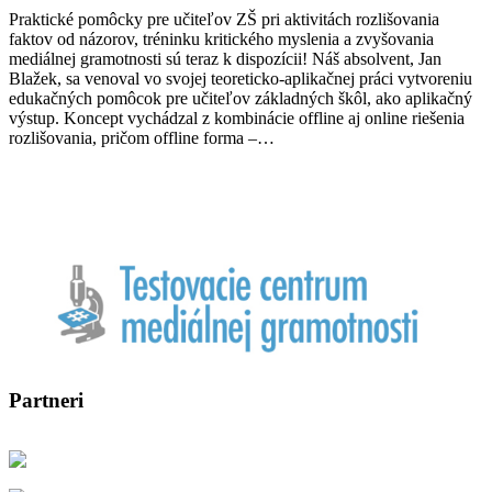
Praktické pomôcky pre učiteľov ZŠ pri aktivitách rozlišovania
faktov od názorov, tréninku kritického myslenia a zvyšovania
mediálnej gramotnosti sú teraz k dispozícii! Náš absolvent, Jan
Blažek, sa venoval vo svojej teoreticko-aplikačnej práci vytvoreniu
edukačných pomôcok pre učiteľov základných škôl, ako aplikačný
výstup. Koncept vychádzal z kombinácie offline aj online riešenia
rozlišovania, pričom offline forma –…
Partneri