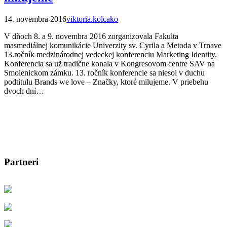
14. novembra 2016
viktoria.kolcako
V dňoch 8. a 9. novembra 2016 zorganizovala Fakulta
masmediálnej komunikácie Univerzity sv. Cyrila a Metoda v Trnave
13.ročník medzinárodnej vedeckej konferenciu Marketing Identity.
Konferencia sa už tradične konala v Kongresovom centre SAV na
Smolenickom zámku. 13. ročník konferencie sa niesol v duchu
podtitulu Brands we love – Značky, ktoré milujeme. V priebehu
dvoch dní…
Partneri