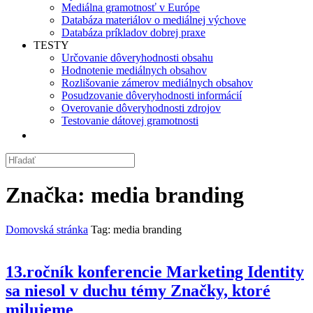
Mediálna gramotnosť v Európe
Databáza materiálov o mediálnej výchove
Databáza príkladov dobrej praxe
TESTY
Určovanie dôveryhodnosti obsahu
Hodnotenie mediálnych obsahov
Rozlišovanie zámerov mediálnych obsahov
Posudzovanie dôveryhodnosti informácií
Overovanie dôveryhodnosti zdrojov
Testovanie dátovej gramotnosti
Značka:
media branding
Domovská stránka
Tag: media branding
13.ročník konferencie Marketing Identity
sa niesol v duchu témy Značky, ktoré
milujeme