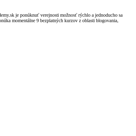
ademy.sk je ponúknuť verejnosti možnosť rýchlo a jednoducho sa
ponúka momentálne 9 bezplatných kurzov z oblasti blogovania,