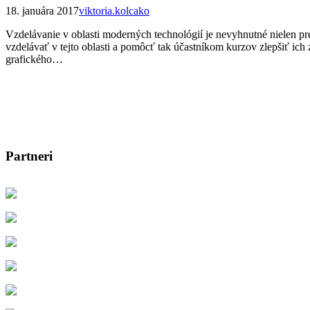
18. januára 2017
viktoria.kolcako
Vzdelávanie v oblasti moderných technológií je nevyhnutné nielen pr
vzdelávať v tejto oblasti a pomôcť tak účastníkom kurzov zlepšiť ic
grafického…
Partneri