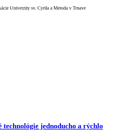
ácie Univerzity sv. Cyrila a Metoda v Trnave
 technológie jednoducho a rýchlo