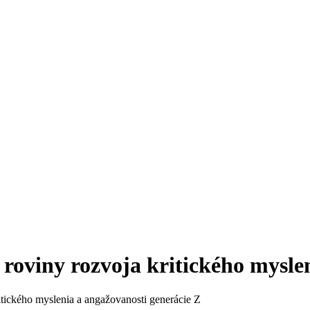
é roviny rozvoja kritického mysle
ritického myslenia a angažovanosti generácie Z