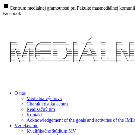
stop
Centrum mediálnej gramotnosti pri Fakulte masmediálnej komunik
Facebook
O nás
Mediálna výchova
Charakteristika centra
Realizačný tím
Kontakt
Acknowledgement of the goals and activities of the IM
Vzdelávanie
Kvalifikačné štúdium MV