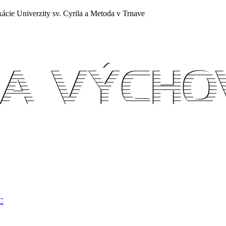
ácie Univerzity sv. Cyrila a Metoda v Trnave
EC