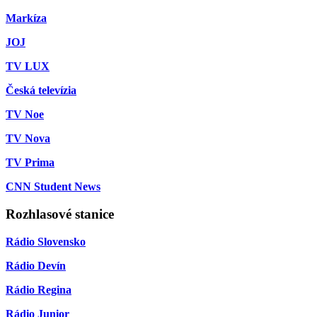
Markíza
JOJ
TV LUX
Česká televízia
TV Noe
TV Nova
TV Prima
CNN Student News
Rozhlasové stanice
Rádio Slovensko
Rádio Devín
Rádio Regina
Rádio Junior