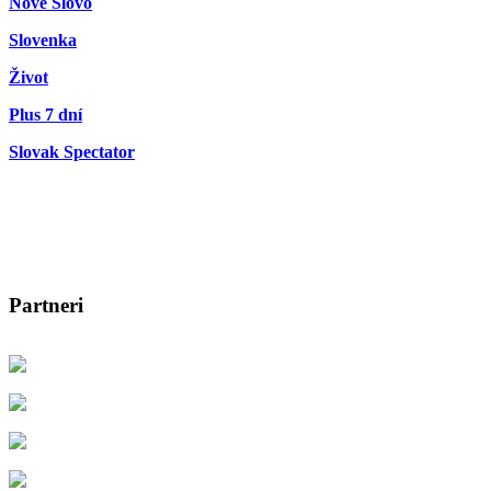
Nové Slovo
Slovenka
Život
Plus 7 dní
Slovak Spectator
Partneri