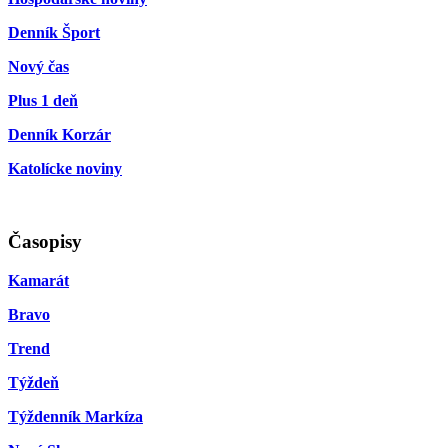
Denník Šport
Nový čas
Plus 1 deň
Denník Korzár
Katolícke noviny
Časopisy
Kamarát
Bravo
Trend
Týždeň
Týždenník Markíza