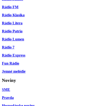
Rádio FM
Rádio Klasika
Rádio Litera
Rádio Patria
Rádio Lumen
Rádio 7
Rádio Express
Fun Rádio
Jemné melódie
Noviny
SME
Pravda
Hospodárske noviny