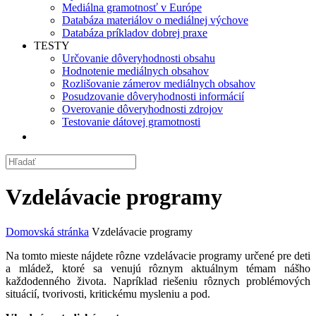
Mediálna gramotnosť v Európe
Databáza materiálov o mediálnej výchove
Databáza príkladov dobrej praxe
TESTY
Určovanie dôveryhodnosti obsahu
Hodnotenie mediálnych obsahov
Rozlišovanie zámerov mediálnych obsahov
Posudzovanie dôveryhodnosti informácií
Overovanie dôveryhodnosti zdrojov
Testovanie dátovej gramotnosti
Vzdelávacie programy
Domovská stránka
Vzdelávacie programy
Na tomto mieste nájdete rôzne vzdelávacie programy určené pre deti
a mládež, ktoré sa venujú rôznym aktuálnym témam nášho
každodenného života. Napríklad riešeniu rôznych problémových
situácií, tvorivosti, kritickému mysleniu a pod.