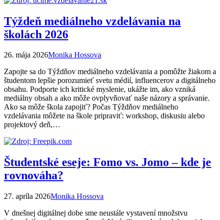
Týždeň mediálneho vzdelávania na
školách 2026
26. mája 2026
Monika Hossova
Zapojte sa do Týždňov mediálneho vzdelávania a pomôžte žiakom a
študentom lepšie porozumieť svetu médií, influencerov a digitálneho
obsahu. Podporte ich kritické myslenie, ukážte im, ako vzniká
mediálny obsah a ako môže ovplyvňovať naše názory a správanie.
Ako sa môže škola zapojiť? Počas Týždňov mediálneho
vzdelávania môžete na škole pripraviť: workshop, diskusiu alebo
projektový deň,…
Študentské eseje: Fomo vs. Jomo – kde je
rovnováha?
27. apríla 2026
Monika Hossova
V dnešnej digitálnej dobe sme neustále vystavení množstvu