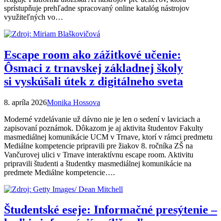
sprístupňuje prehľadne spracovaný online katalóg nástrojov
využiteľných vo…
Escape room ako zážitkové učenie:
Ôsmaci z trnavskej základnej školy
si vyskúšali útek z digitálneho sveta
8. apríla 2026
Monika Hossova
Moderné vzdelávanie už dávno nie je len o sedení v laviciach a
zapisovaní poznámok. Dôkazom je aj aktivita študentov Fakulty
masmediálnej komunikácie UCM v Trnave, ktorí v rámci predmetu
Mediálne kompetencie pripravili pre žiakov 8. ročníka ZŠ na
Vančurovej ulici v Trnave interaktívnu escape room. Aktivitu
pripravili študenti a študentky masmediálnej komunikácie na
predmete Mediálne kompetencie….
Študentské eseje: Informačné presýtenie –