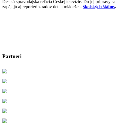
Destká spravodajská relácia Českej televízie. Do jej prípravy sa
zapájajú aj reportéri z radov detí a mládeže –
školských štábov
.
Partneri