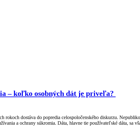
ia – koľko osobných dát je priveľa?
h rokoch dostáva do popredia celospoločenského diskurzu. Nepublikova
ívania a ochrany súkromia. Dáta, hlavne tie používateľské dáta, sa vš