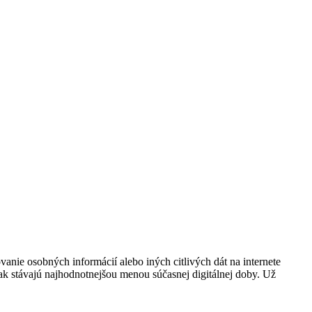
nie osobných informácií alebo iných citlivých dát na internete
ak stávajú najhodnotnejšou menou súčasnej digitálnej doby. Už