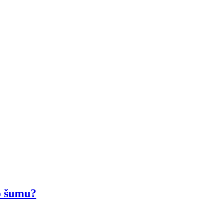
o šumu?