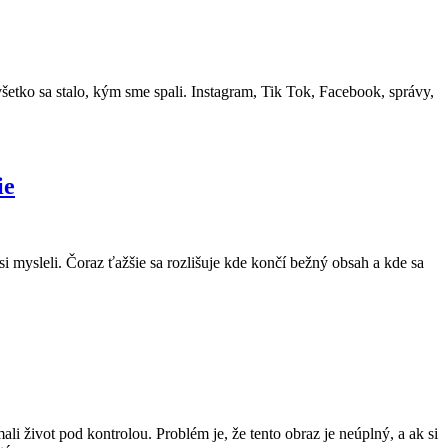
etko sa stalo, kým sme spali. Instagram, Tik Tok, Facebook, správy,
ie
i mysleli. Čoraz ťažšie sa rozlišuje kde končí bežný obsah a kde sa
li život pod kontrolou. Problém je, že tento obraz je neúplný, a ak si