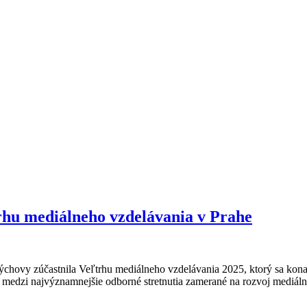
u mediálneho vzdelávania v Prahe
ýchovy zúčastnila Veľtrhu mediálneho vzdelávania 2025, ktorý sa konal
edzi najvýznamnejšie odborné stretnutia zamerané na rozvoj mediálnej 