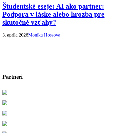
Študentské eseje: AI ako partner:
Podpora v láske alebo hrozba pre
skutočné vzťahy?
3. apríla 2026
Monika Hossova
Partneri