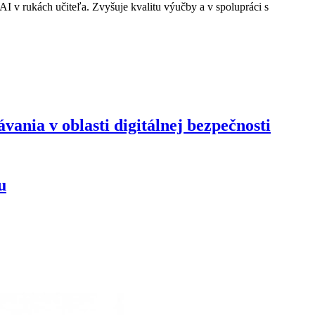
 AI v rukách učiteľa. Zvyšuje kvalitu výučby a v spolupráci s
nia v oblasti digitálnej bezpečnosti
u