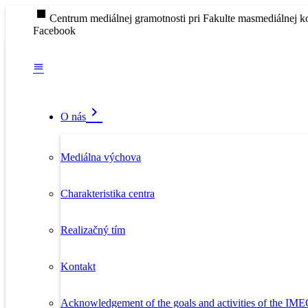
stop
Centrum mediálnej gramotnosti pri Fakulte masmediálnej k
Facebook
O nás
Mediálna výchova
Charakteristika centra
Realizačný tím
Kontakt
Acknowledgement of the goals and activities of the IM