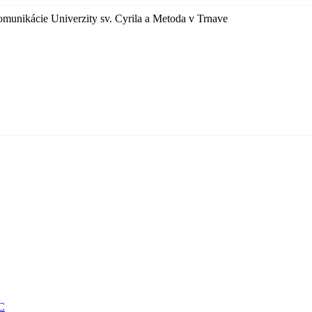
omunikácie Univerzity sv. Cyrila a Metoda v Trnave
EC