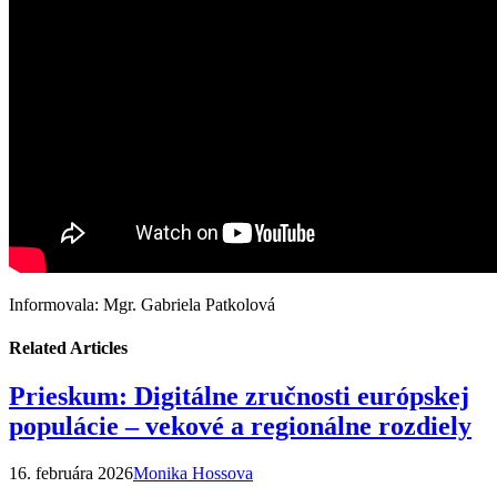
Informovala: Mgr. Gabriela Patkolová
Related Articles
Prieskum: Digitálne zručnosti európskej
populácie – vekové a regionálne rozdiely
16. februára 2026
Monika Hossova