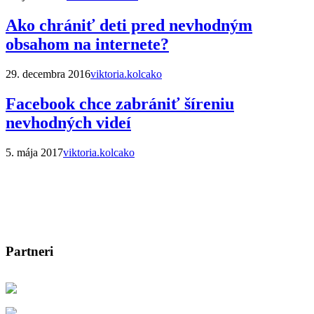
Ako chrániť deti pred nevhodným
obsahom na internete?
29. decembra 2016
viktoria.kolcako
Facebook chce zabrániť šíreniu
nevhodných videí
5. mája 2017
viktoria.kolcako
Partneri