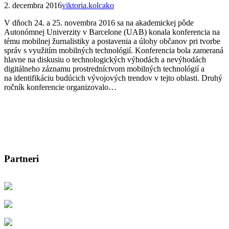
2. decembra 2016
viktoria.kolcako
V dňoch 24. a 25. novembra 2016 sa na akademickej pôde
Autonómnej Univerzity v Barcelone (UAB) konala konferencia na
tému mobilnej žurnalistiky a postavenia a úlohy občanov pri tvorbe
správ s využitím mobilných technológií. Konferencia bola zameraná
hlavne na diskusiu o technologických výhodách a nevýhodách
digitálneho záznamu prostredníctvom mobilných technológií a
na identifikáciu budúcich vývojových trendov v tejto oblasti. Druhý
ročník konferencie organizovalo…
Partneri