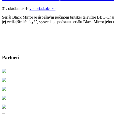
31. októbra 2016
viktoria.kolcako
Seriál Black Mirror je úspešným počinom britskej televízie BBC-Chan
jej vedľajšie účinky?", vysvetľuje podstatu seriálu Black Mirror jeho
Partneri