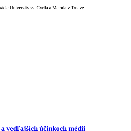
ácie Univerzity sv. Cyrila a Metoda v Trnave
 a vedľajších účinkoch médií