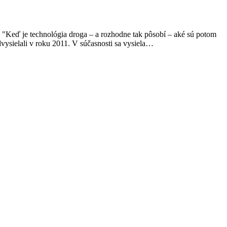
. "Keď je technológia droga – a rozhodne tak pôsobí – aké sú potom
odvysielali v roku 2011. V súčasnosti sa vysiela…