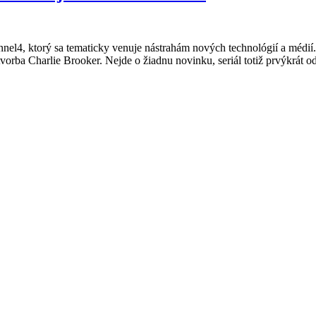
nel4, ktorý sa tematicky venuje nástrahám nových technológií a médií
 tvorba Charlie Brooker. Nejde o žiadnu novinku, seriál totiž prvýkrát 