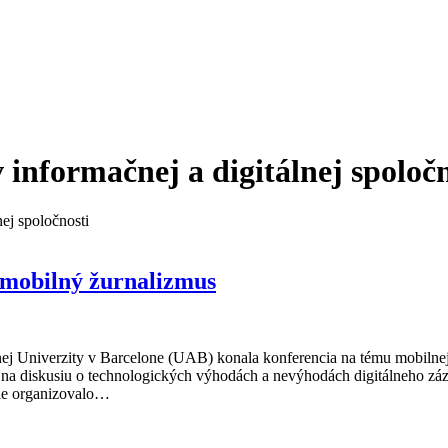
 informačnej a digitálnej spoločn
ej spoločnosti
 mobilný žurnalizmus
 Univerzity v Barcelone (UAB) konala konferencia na tému mobilnej žu
 na diskusiu o technologických výhodách a nevýhodách digitálneho záz
cie organizovalo…