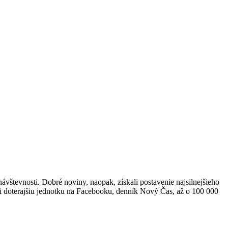
ávštevnosti. Dobré noviny, naopak, získali postavenie najsilnejšieho
li doterajšiu jednotku na Facebooku, denník Nový Čas, až o 100 000