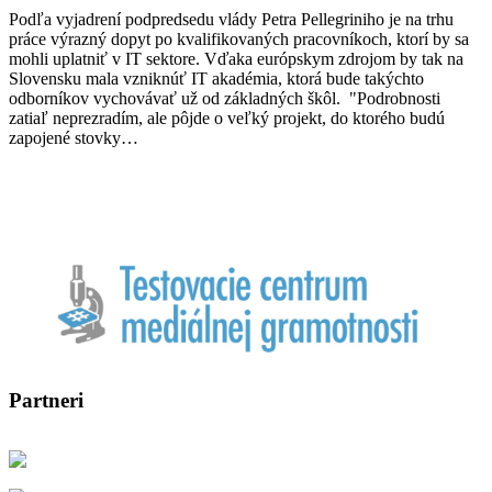
Podľa vyjadrení podpredsedu vlády Petra Pellegriniho je na trhu
práce výrazný dopyt po kvalifikovaných pracovníkoch, ktorí by sa
mohli uplatniť v IT sektore. Vďaka európskym zdrojom by tak na
Slovensku mala vzniknúť IT akadémia, ktorá bude takýchto
odborníkov vychovávať už od základných škôl. "Podrobnosti
zatiaľ neprezradím, ale pôjde o veľký projekt, do ktorého budú
zapojené stovky…
Partneri