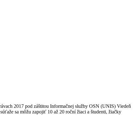
 právach 2017 pod záštitou Informačnej služby OSN (UNIS) Viedeň
že sa môžu zapojiť 10 až 20 roční žiaci a študenti, žiačky