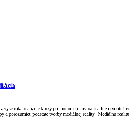
diách
vyše roka realizuje kurzy pre budúcich novinárov. Ide o voliteľný
y a porozumieť podstate tvorby mediálnej reality. Mediálnu realitu