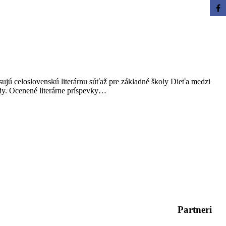
jú celoslovenskú literárnu súťaž pre základné školy Dieťa medzi
ody. Ocenené literárne príspevky…
Partneri