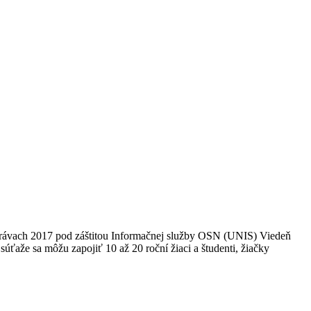
 právach 2017 pod záštitou Informačnej služby OSN (UNIS) Viedeň
že sa môžu zapojiť 10 až 20 roční žiaci a študenti, žiačky