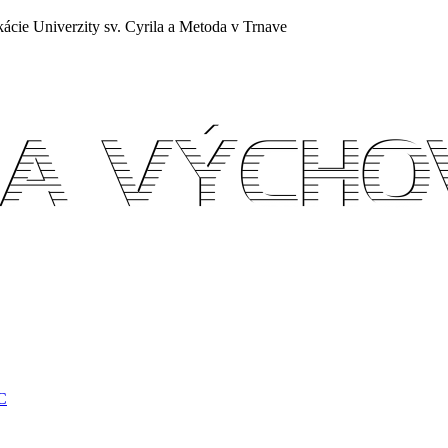
ácie Univerzity sv. Cyrila a Metoda v Trnave
EC