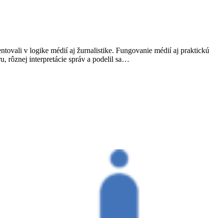
tovali v logike médií aj žurnalistike. Fungovanie médií aj praktickú
u, rôznej interpretácie správ a podelil sa…