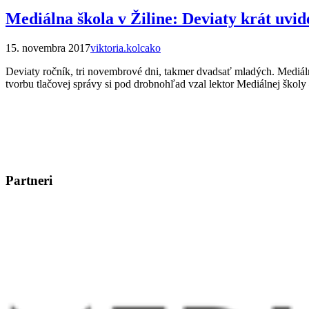
Mediálna škola v Žiline: Deviaty krát uvid
15. novembra 2017
viktoria.kolcako
Deviaty ročník, tri novembrové dni, takmer dvadsať mladých. Mediálna
tvorbu tlačovej správy si pod drobnohľad vzal lektor Mediálnej školy 
Partneri