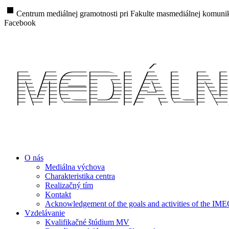
stop
Centrum mediálnej gramotnosti pri Fakulte masmediálnej komunik
Facebook
O nás
Mediálna výchova
Charakteristika centra
Realizačný tím
Kontakt
Acknowledgement of the goals and activities of the IM
Vzdelávanie
Kvalifikačné štúdium MV