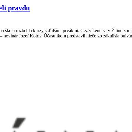
eli pravdu
 škola rozbehla kurzy s ďalšími prvákmi. Cez víkend sa v Žiline zorien
– novinár Jozef Kotris. Účastníkom predstavil niečo zo zákulisia bulvár