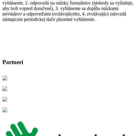
vyhlásenie, 2. odpovedá na otázky žurnalistov (niekedy sa vyžaduje,
aby boli vopred doručené), 3. vyhlásenie sa dopĺňa otázkami
novinárov a odpoveďami zvolávajúceho, 4. zvolávajúci odovzdá
zástupcom periodickej tlače písomné vyhlásenie.
Partneri