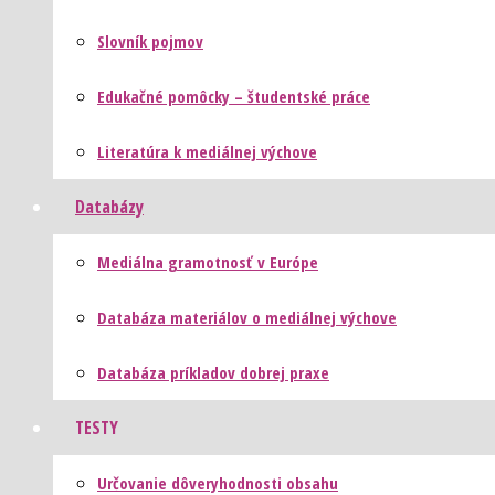
Slovník pojmov
Edukačné pomôcky – študentské práce
Literatúra k mediálnej výchove
Databázy
Mediálna gramotnosť v Európe
Databáza materiálov o mediálnej výchove
Databáza príkladov dobrej praxe
TESTY
Určovanie dôveryhodnosti obsahu