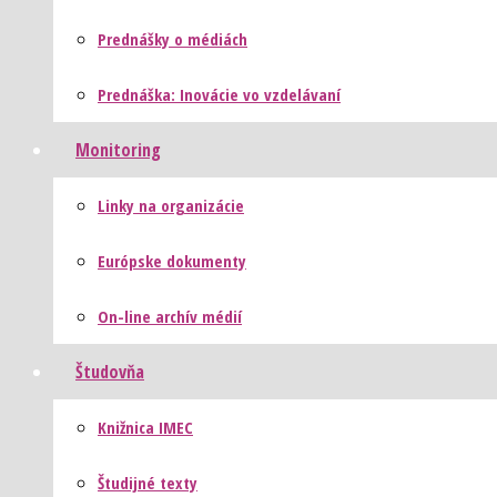
Prednášky o médiách
Prednáška: Inovácie vo vzdelávaní
Monitoring
Linky na organizácie
Európske dokumenty
On-line archív médií
Študovňa
Knižnica IMEC
Študijné texty