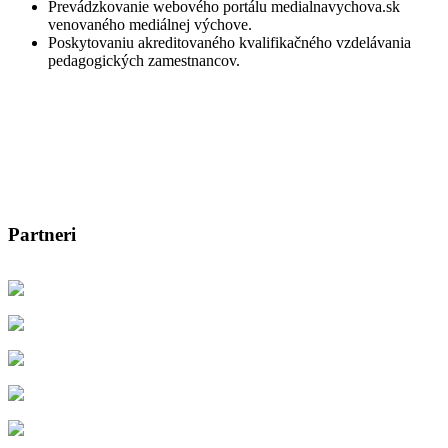
Prevádzkovanie webového portálu medialnavychova.sk
venovaného mediálnej výchove.
Poskytovaniu akreditovaného kvalifikačného vzdelávania
pedagogických zamestnancov.
Partneri