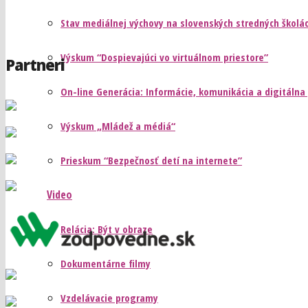
Stav mediálnej výchovy na slovenských stredných školá
Výskum “Dospievajúci vo virtuálnom priestore”
Partneri
On-line Generácia: Informácie, komunikácia a digitálna
Výskum „Mládež a médiá“
Prieskum “Bezpečnosť detí na internete”
Video
Relácia: Být v obraze
Dokumentárne filmy
Vzdelávacie programy