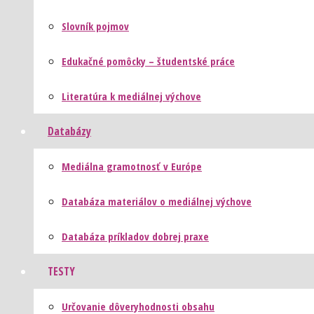
Slovník pojmov
Edukačné pomôcky – študentské práce
Literatúra k mediálnej výchove
Databázy
Mediálna gramotnosť v Európe
Databáza materiálov o mediálnej výchove
Databáza príkladov dobrej praxe
TESTY
Určovanie dôveryhodnosti obsahu