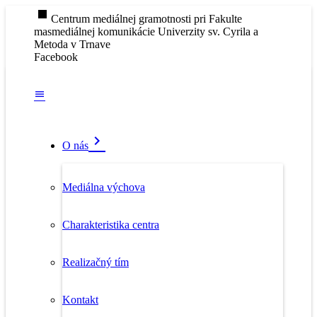
stop
Centrum mediálnej gramotnosti pri Fakulte
masmediálnej komunikácie Univerzity sv. Cyrila a
Metoda v Trnave
Facebook
O nás
Mediálna výchova
Charakteristika centra
Realizačný tím
Kontakt