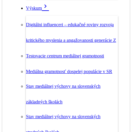
Výskum
Digitálni influenceri – edukačné roviny rozvoja
kritického myslenia a angažovanosti generácie Z
Testovacie centrum mediálnej gramotnosti
Mediálna gramotnosť dospelej populácie v SR
Stav mediálnej výchovy na slovenských
základných školách
Stav mediálnej výchovy na slovenských