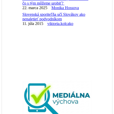
čo s tým môžeme urobiť?
22. marca 2025
Monika Hossova
Slovenská sporiteľňa učí Slovákov ako
nenaletieť podvodníkom
11. júla 2015
viktoria.kolcako