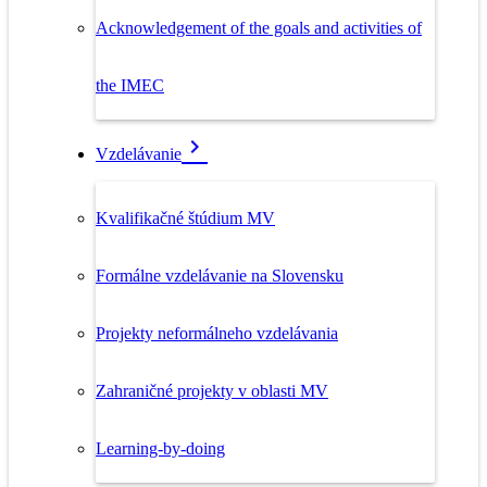
Acknowledgement of the goals and activities of
the IMEC
Vzdelávanie
Kvalifikačné štúdium MV
Formálne vzdelávanie na Slovensku
Projekty neformálneho vzdelávania
Zahraničné projekty v oblasti MV
Learning-by-doing