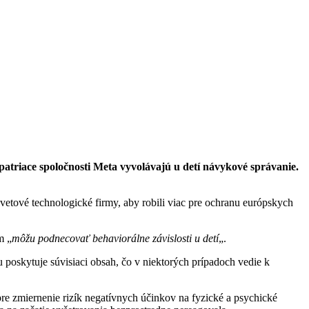
patriace spoločnosti Meta vyvolávajú u detí návykové správanie.
vetové technologické firmy, aby robili viac pre ochranu európskych
m „
môžu podnecovať behaviorálne závislosti u detí
„.
 poskytuje súvisiaci obsah, čo v niektorých prípadoch vedie k
pre zmiernenie rizík negatívnych účinkov na fyzické a psychické