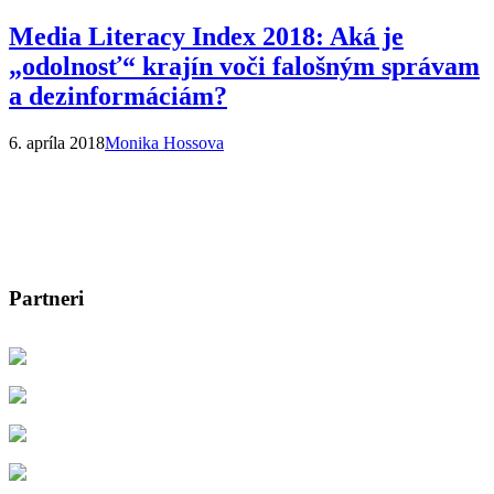
Media Literacy Index 2018: Aká je
„odolnosť“ krajín voči falošným správam
a dezinformáciám?
6. apríla 2018
Monika Hossova
Partneri