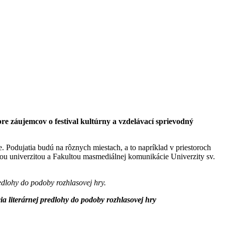
pre záujemcov o festival kultúrny a vzdelávací sprievodný
. Podujatia budú na rôznych miestach, a to napríklad v priestoroch
ou univerzitou a Fakultou masmediálnej komunikácie Univerzity sv.
edlohy do podoby rozhlasovej hry.
a literárnej predlohy do podoby rozhlasovej hry