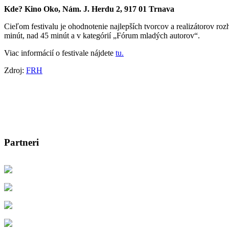
Kde? Kino Oko, Nám. J. Herdu 2, 917 01 Trnava
Cieľom festivalu je ohodnotenie najlepších tvorcov a realizátorov ro
minút, nad 45 minút a v kategórií „Fórum mladých autorov“.
Viac informácií o festivale nájdete
tu.
Zdroj:
FRH
Partneri