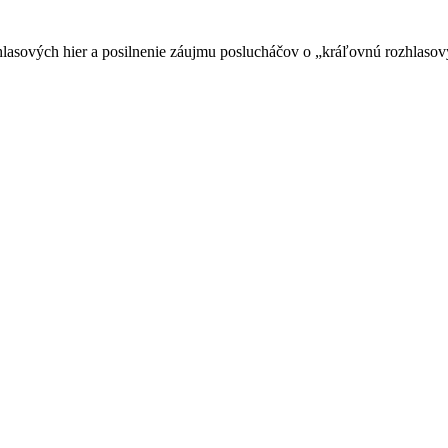
zhlasových hier a posilnenie záujmu poslucháčov o „kráľovnú rozhlasov