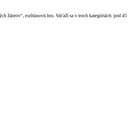
ých žánrov“, rozhlasovú hru. Súťaží sa v troch kategóriách: pod 45