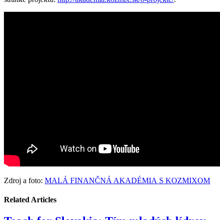
Zdroj a foto:
MALÁ FINANČNÁ AKADÉMIA S KOZMIXOM
Related Articles