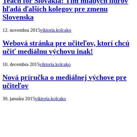
Teach for Slovakia: Tím mladých lídrov
hľadá ďalších kolegov pre zmenu
Slovenska
12. novembra 2015
viktoria.kolcako
Webová stránka pre učiteľov, ktorí chcú
učiť mediálnu výchovu inak!
10. decembra 2015
viktoria.kolcako
Nová príručka o mediálnej výchove pre
učiteľov
30. januára 2015
viktoria.kolcako