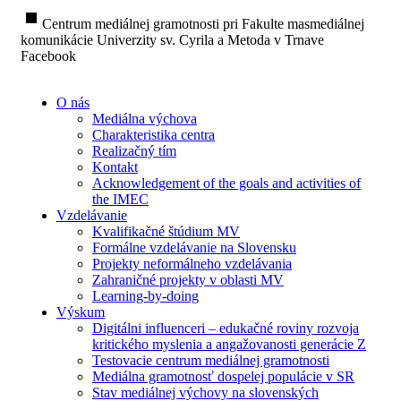
stop
Centrum mediálnej gramotnosti pri Fakulte masmediálnej
komunikácie Univerzity sv. Cyrila a Metoda v Trnave
Facebook
O nás
Mediálna výchova
Charakteristika centra
Realizačný tím
Kontakt
Acknowledgement of the goals and activities of
the IMEC
Vzdelávanie
Kvalifikačné štúdium MV
Formálne vzdelávanie na Slovensku
Projekty neformálneho vzdelávania
Zahraničné projekty v oblasti MV
Learning-by-doing
Výskum
Digitálni influenceri – edukačné roviny rozvoja
kritického myslenia a angažovanosti generácie Z
Testovacie centrum mediálnej gramotnosti
Mediálna gramotnosť dospelej populácie v SR
Stav mediálnej výchovy na slovenských