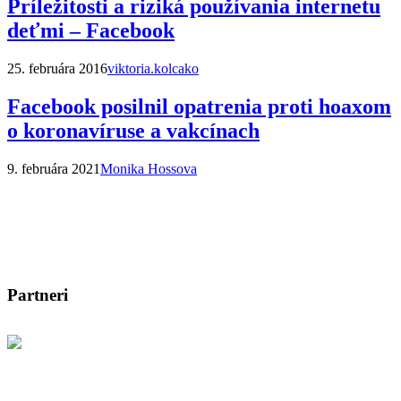
Príležitosti a riziká používania internetu
deťmi – Facebook
25. februára 2016
viktoria.kolcako
Facebook posilnil opatrenia proti hoaxom
o koronavíruse a vakcínach
9. februára 2021
Monika Hossova
Partneri