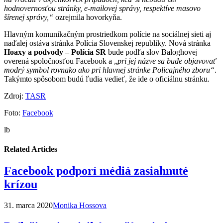
hodnovernosťou stránky, e-mailovej správy, respektíve masovo
šírenej správy,“
ozrejmila hovorkyňa.
Hlavným komunikačným prostriedkom polície na sociálnej sieti aj
naďalej ostáva stránka Polícia Slovenskej republiky. Nová stránka
Hoaxy a podvody – Polícia SR
bude podľa slov Baloghovej
overená spoločnosťou Facebook a „
pri jej názve sa bude objavovať
modrý symbol rovnako ako pri hlavnej stránke Policajného zboru“
.
Takýmto spôsobom budú ľudia vedieť, že ide o oficiálnu stránku.
Zdroj:
TASR
Foto:
Facebook
lb
Related Articles
Facebook podporí médiá zasiahnuté
krízou
31. marca 2020
Monika Hossova