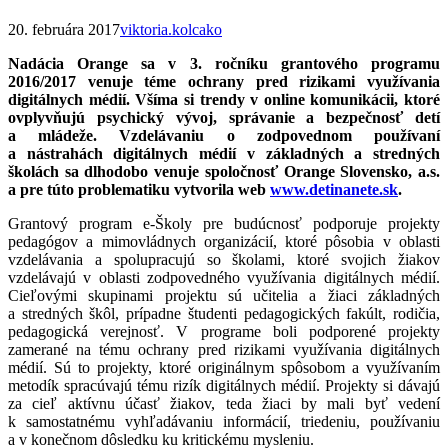
20. februára 2017
viktoria.kolcako
Nadácia Orange sa v 3. ročníku grantového programu
2016/2017 venuje téme ochrany pred rizikami využívania
digitálnych médií. Všíma si trendy v online komunikácii, ktoré
ovplyvňujú psychický vývoj, správanie a bezpečnosť detí
a mládeže. Vzdelávaniu o zodpovednom používaní
a nástrahách digitálnych médií v základných a stredných
školách sa dlhodobo venuje spoločnosť Orange Slovensko, a.s.
a pre túto problematiku vytvorila web
www.detinanete.sk
.
Grantový program e-Školy pre budúcnosť podporuje projekty
pedagógov a mimovládnych organizácií, ktoré pôsobia v oblasti
vzdelávania a spolupracujú so školami, ktoré svojich žiakov
vzdelávajú v oblasti zodpovedného využívania digitálnych médií.
Cieľovými skupinami projektu sú učitelia a žiaci základných
a stredných škôl, prípadne študenti pedagogických fakúlt, rodičia,
pedagogická verejnosť. V programe boli podporené projekty
zamerané na tému ochrany pred rizikami využívania digitálnych
médií. Sú to projekty, ktoré originálnym spôsobom a využívaním
metodík spracúvajú tému rizík digitálnych médií. Projekty si dávajú
za cieľ aktívnu účasť žiakov, teda žiaci by mali byť vedení
k samostatnému vyhľadávaniu informácií, triedeniu, používaniu
a v konečnom dôsledku ku kritickému mysleniu.