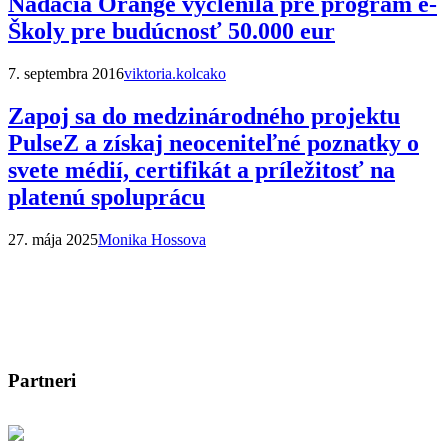
Nadácia Orange vyčlenila pre program e-
Školy pre budúcnosť 50.000 eur
7. septembra 2016
viktoria.kolcako
Zapoj sa do medzinárodného projektu
PulseZ a získaj neoceniteľné poznatky o
svete médií, certifikát a príležitosť na
platenú spoluprácu
27. mája 2025
Monika Hossova
Partneri