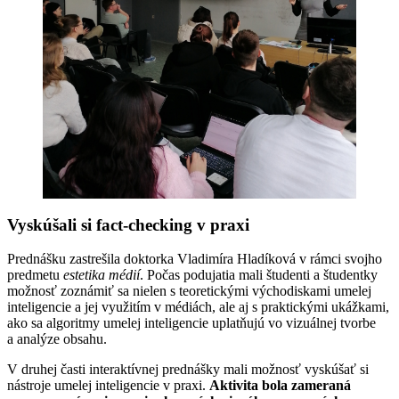
Vyskúšali si fact-checking v praxi
Prednášku zastrešila doktorka Vladimíra Hladíková v rámci svojho
predmetu
estetika médií
. Počas podujatia mali študenti a študentky
možnosť zoznámiť sa nielen s teoretickými východiskami umelej
inteligencie a jej využitím v médiách, ale aj s praktickými ukážkami,
ako sa algoritmy umelej inteligencie uplatňujú vo vizuálnej tvorbe
a analýze obsahu.
V druhej časti interaktívnej prednášky mali možnosť vyskúšať si
nástroje umelej inteligencie v praxi.
Aktivita bola zameraná