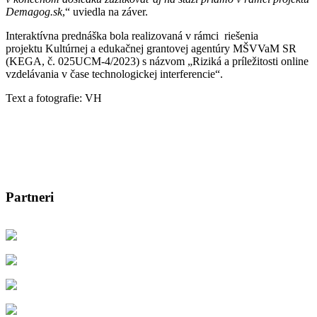
Demagog.sk
,“ uviedla na záver.
Interaktívna prednáška bola realizovaná v rámci riešenia
projektu Kultúrnej a edukačnej grantovej agentúry MŠVVaM SR
(KEGA, č. 025UCM-4/2023) s názvom „Riziká a príležitosti online
vzdelávania v čase technologickej interferencie“.
Text a fotografie: VH
Partneri