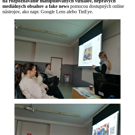
na rozpoznávanie manipulovaných vizuálov, nepravých
mediálnych obsahov a fake news
pomocou dostupných online
nástrojov, ako napr. Google Lens alebo TinEye.