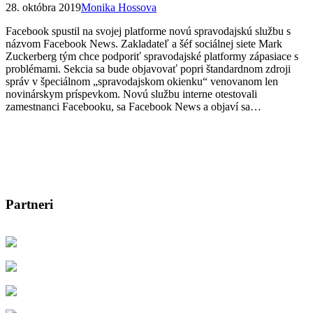
28. októbra 2019
Monika Hossova
Facebook spustil na svojej platforme novú spravodajskú službu s
názvom Facebook News. Zakladateľ a šéf sociálnej siete Mark
Zuckerberg tým chce podporiť spravodajské platformy zápasiace s
problémami. Sekcia sa bude objavovať popri štandardnom zdroji
správ v špeciálnom „spravodajskom okienku“ venovanom len
novinárskym príspevkom. Novú službu interne otestovali
zamestnanci Facebooku, sa Facebook News a objaví sa…
Partneri