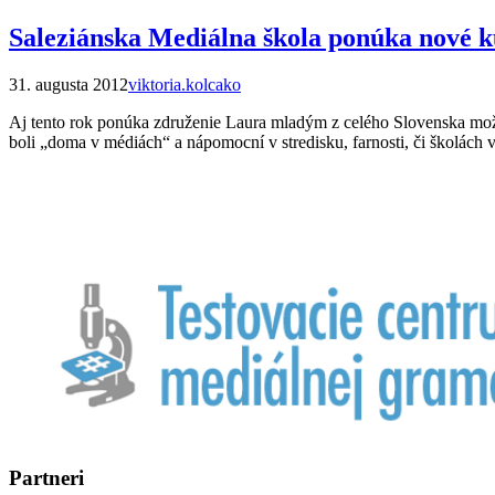
Saleziánska Mediálna škola ponúka nové 
31. augusta 2012
viktoria.kolcako
Aj tento rok ponúka združenie Laura mladým z celého Slovenska možno
boli „doma v médiách“ a nápomocní v stredisku, farnosti, či školách 
Partneri