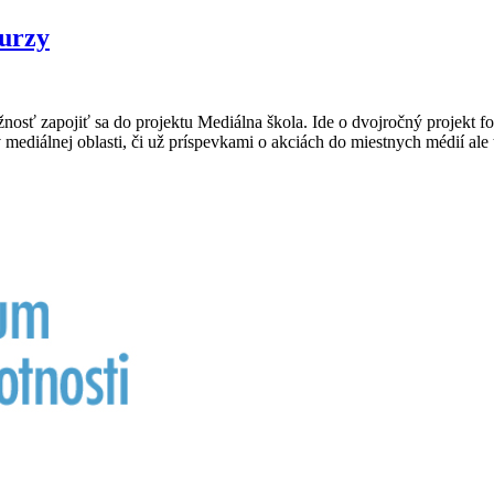
kurzy
sť zapojiť sa do projektu Mediálna škola. Ide o dvojročný projekt fo
v mediálnej oblasti, či už príspevkami o akciách do miestnych médií ale