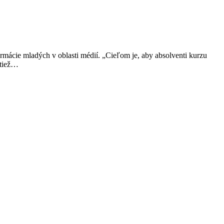
rmácie mladých v oblasti médií. „Cieľom je, aby absolventi kurzu
 tiež…