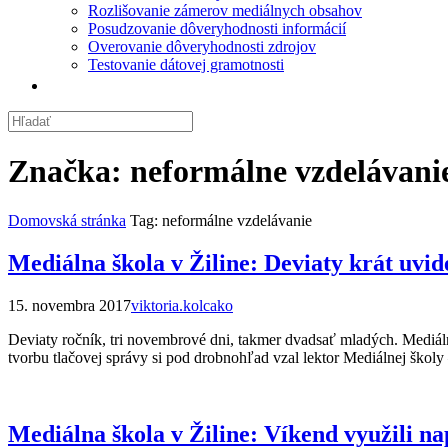
Rozlišovanie zámerov mediálnych obsahov
Posudzovanie dôveryhodnosti informácií
Overovanie dôveryhodnosti zdrojov
Testovanie dátovej gramotnosti
Značka:
neformálne vzdelávani
Domovská stránka
Tag: neformálne vzdelávanie
Mediálna škola v Žiline: Deviaty krát uvid
15. novembra 2017
viktoria.kolcako
Deviaty ročník, tri novembrové dni, takmer dvadsať mladých. Mediálna
tvorbu tlačovej správy si pod drobnohľad vzal lektor Mediálnej školy 
Mediálna škola v Žiline: Víkend využili na