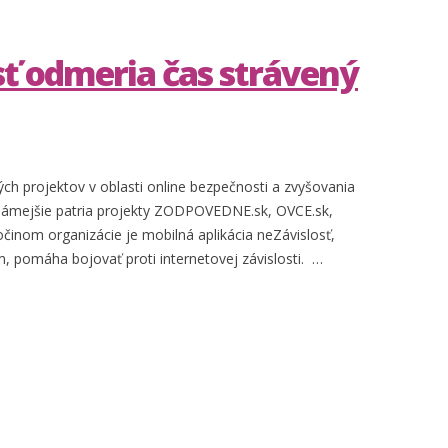
sť odmeria čas strávený
h projektov v oblasti online bezpečnosti a zvyšovania
jznámejšie patria projekty ZODPOVEDNE.sk, OVCE.sk,
nom organizácie je mobilná aplikácia neZávislosť,
 pomáha bojovať proti internetovej závislosti. …