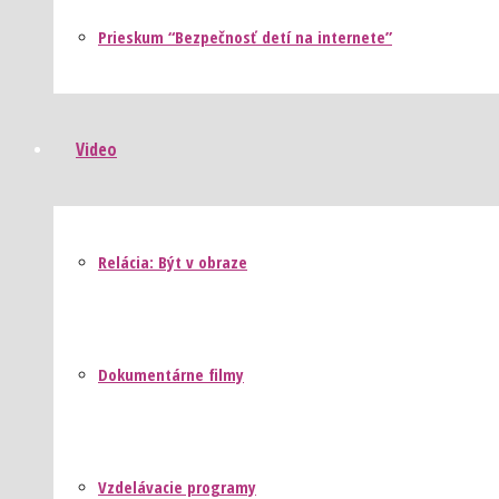
Prieskum “Bezpečnosť detí na internete”
Video
Relácia: Být v obraze
Dokumentárne filmy
Vzdelávacie programy