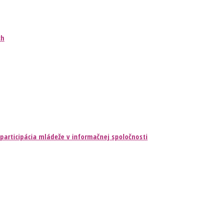
ch
 participácia mládeže v informačnej spoločnosti