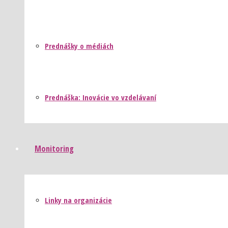
Prednášky o médiách
Prednáška: Inovácie vo vzdelávaní
Monitoring
Linky na organizácie