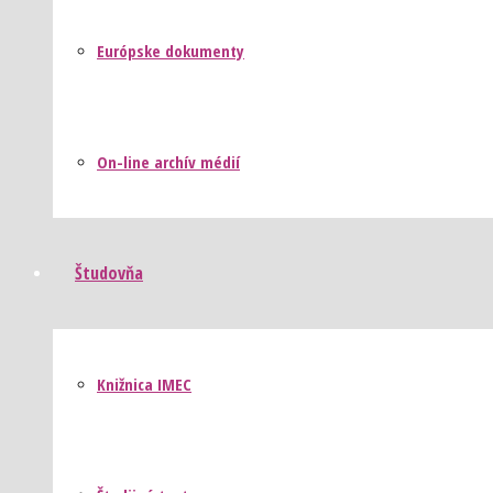
Európske dokumenty
On-line archív médií
Študovňa
Knižnica IMEC