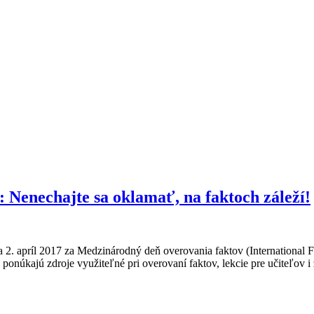
 Nenechajte sa oklamať, na faktoch záleží!
a 2. apríl 2017 za Medzinárodný deň overovania faktov (International 
, ponúkajú zdroje využiteľné pri overovaní faktov, lekcie pre učiteľov