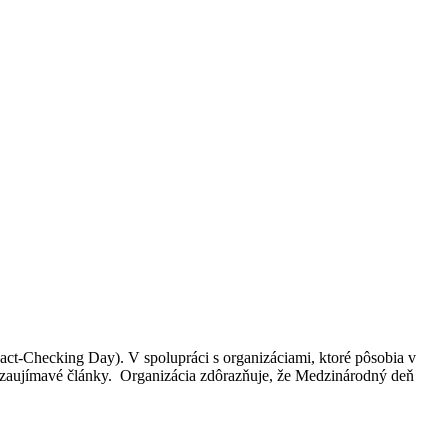
Fact-Checking Day). V spolupráci s organizáciami, ktoré pôsobia v
 i zaujímavé články. Organizácia zdôrazňuje, že Medzinárodný deň