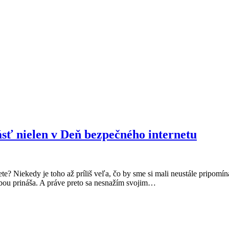
lásť nielen v Deň bezpečného internetu
ete? Niekedy je toho až príliš veľa, čo by sme si mali neustále pripomín
sebou prináša. A práve preto sa nesnažím svojim…