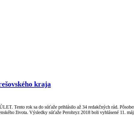
Prešovského kraja
ET. Tento rok sa do súťaže prihlásilo až 34 redakčných rád. Pôsobenie
čenského života. Výsledky súťaže Perohryz 2018 boli vyhlásené 11. m