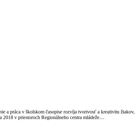
 a práca v školskom časopise rozvíja tvorivosť a kreativitu žiakov,
ája 2018 v priestoroch Regionálneho centra mládeže…