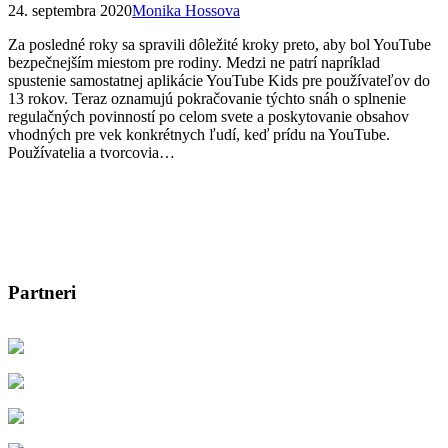
24. septembra 2020
Monika Hossova
Za posledné roky sa spravili dôležité kroky preto, aby bol YouTube
bezpečnejším miestom pre rodiny. Medzi ne patrí napríklad
spustenie samostatnej aplikácie YouTube Kids pre používateľov do
13 rokov. Teraz oznamujú pokračovanie týchto snáh o splnenie
regulačných povinností po celom svete a poskytovanie obsahov
vhodných pre vek konkrétnych ľudí, keď prídu na YouTube.
Používatelia a tvorcovia…
Partneri