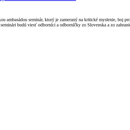
kou ambasádou seminár, ktorý je zameraný na kritické myslenie, boj p
seminári budú viesť odborníci a odborníčky zo Slovenska a zo zahrani