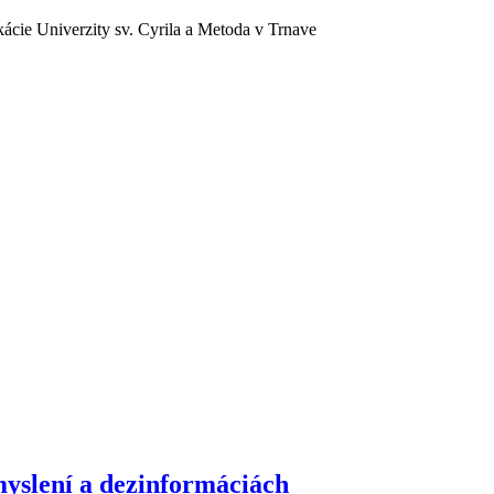
ácie Univerzity sv. Cyrila a Metoda v Trnave
slení a dezinformáciách