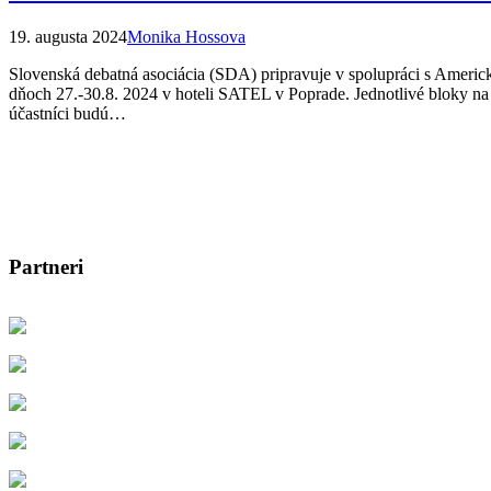
19. augusta 2024
Monika Hossova
Slovenská debatná asociácia (SDA) pripravuje v spolupráci s Americ
dňoch 27.-30.8. 2024 v hoteli SATEL v Poprade. Jednotlivé bloky na 
účastníci budú…
Partneri