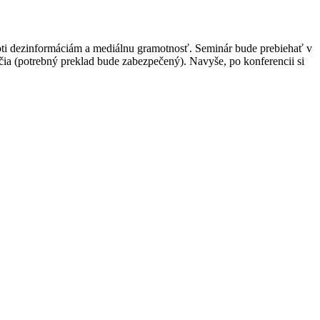
roti dezinformáciám a mediálnu gramotnosť. Seminár bude prebiehať v
čia (potrebný preklad bude zabezpečený). Navyše, po konferencii si