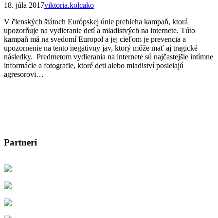
18. júla 2017
viktoria.kolcako
V členských štátoch Európskej únie prebieha kampaň, ktorá
upozorňuje na vydieranie detí a mladistvých na internete. Túto
kampaň má na svedomí Europol a jej cieľom je prevencia a
upozornenie na tento negatívny jav, ktorý môže mať aj tragické
následky. Predmetom vydierania na internete sú najčastejšie intímne
informácie a fotografie, ktoré deti alebo mladiství posielajú
agresorovi…
Partneri