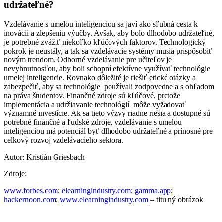
udržateľné?
Vzdelávanie s umelou inteligenciou sa javí ako sľubná cesta k
inovácii a zlepšeniu výučby. Avšak, aby bolo dlhodobo udržateľné,
je potrebné zvážiť niekoľko kľúčových faktorov. Technologický
pokrok je neustály, a tak sa vzdelávacie systémy musia prispôsobiť
novým trendom. Odborné vzdelávanie pre učiteľov je
nevyhnutnosťou, aby boli schopní efektívne využívať technológie
umelej inteligencie. Rovnako dôležité je riešiť etické otázky a
zabezpečiť, aby sa technológie používali zodpovedne a s ohľadom
na práva študentov. Finančné zdroje sú kľúčové, pretože
implementácia a udržiavanie technológií môže vyžadovať
významné investície. Ak sa tieto výzvy riadne riešia a dostupné sú
potrebné finančné a ľudské zdroje, vzdelávanie s umelou
inteligenciou má potenciál byť dlhodobo udržateľné a prínosné pre
celkový rozvoj vzdelávacieho sektora.
Autor: Kristián Griesbach
Zdroje:
www.forbes.com
;
elearningindustry.com
;
gamma.app
;
hackernoon.com
;
www.elearningindustry.com
– titulný obrázok